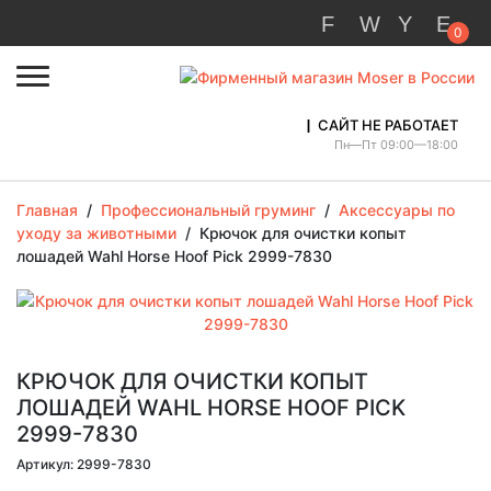
0
САЙТ НЕ РАБОТАЕТ
Пн—Пт 09:00—18:00
Главная
/
Профессиональный груминг
/
Аксессуары по
уходу за животными
/
Крючок для очистки копыт
лошадей Wahl Horse Hoof Pick 2999-7830
КРЮЧОК ДЛЯ ОЧИСТКИ КОПЫТ
ЛОШАДЕЙ WAHL HORSE HOOF PICK
2999-7830
Артикул: 2999-7830