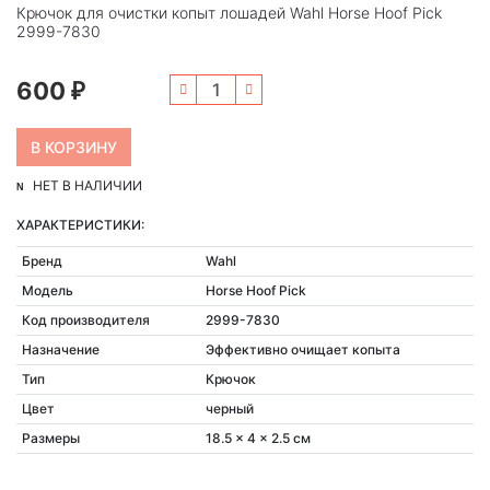
Крючок для очистки копыт лошадей Wahl Horse Hoof Pick
2999-7830
600
₽
НЕТ В НАЛИЧИИ
ХАРАКТЕРИСТИКИ:
Бренд
Wahl
Модель
Horse Hoof Pick
Код производителя
2999-7830
Назначение
Эффективно очищает копыта
Тип
Крючок
Цвет
черный
Размеры
18.5 x 4 x 2.5 см