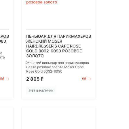
ЕРОВ
ПЕНЬЮАР ДЛЯ ПАРИКМАХЕРОВ
080
ЖЕНСКИЙ MOSER
HAIRDRESSER’S CAPE ROSE
GOLD 0092-6090 РОЗОВОЕ
la
ЗОЛОТО
ета
Женский пеньюар для парикмахеров
цвета розовое золото Moser Cape
Rose Gold 0092-6090
2 805
₽
Нет в наличии