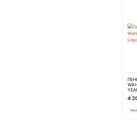
ПЕН
WAH
YEA
4 2
Нет