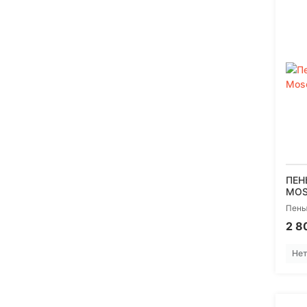
ПЕН
MOS
Пень
2 8
Нет