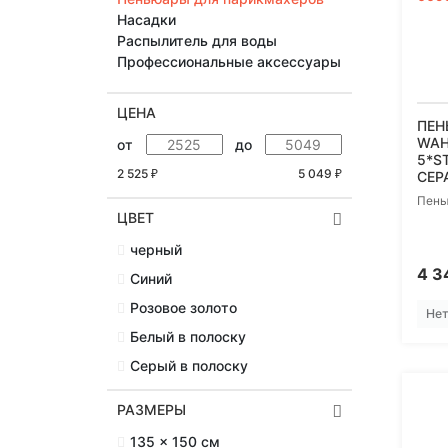
Насадки
Распылитель для воды
Профессиональные аксессуары
ЦЕНА
ПЕН
WAH
от
до
5*S
2 525
5 049
₽
₽
СЕР
Пень
ЦВЕТ
черный
4 
Синий
Розовое золото
Нет
Белый в полоску
Серый в полоску
РАЗМЕРЫ
135 x 150 см