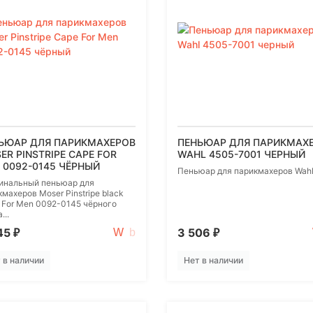
ЬЮАР ДЛЯ ПАРИКМАХЕРОВ
ПЕНЬЮАР ДЛЯ ПАРИКМАХ
ER PINSTRIPE CAPE FOR
WAHL 4505-7001 ЧЕРНЫЙ
 0092-0145 ЧЁРНЫЙ
Пеньюар для парикмахеров Wah
инальный пеньюар для
махеров Moser Pinstripe black
 For Men 0092-0145 чёрного
...
45
3 506
₽
₽
 в наличии
Нет в наличии