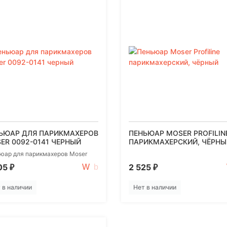
ЬЮАР ДЛЯ ПАРИКМАХЕРОВ
ПЕНЬЮАР MOSER PROFILIN
ER 0092-0141 ЧЕРНЫЙ
ПАРИКМАХЕРСКИЙ, ЧЁРНЫ
юар для парикмахеров Moser
05
2 525
₽
₽
 в наличии
Нет в наличии