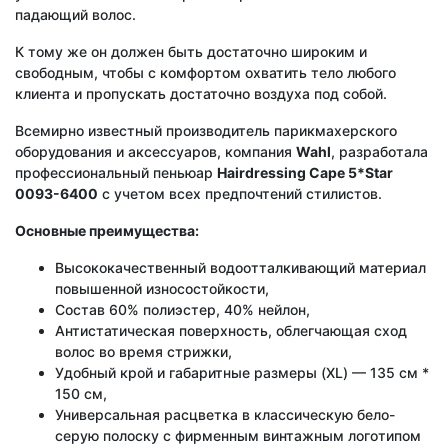
падающий волос.
К тому же он должен быть достаточно широким и
свободным, чтобы с комфортом охватить тело любого
клиента и пропускать достаточно воздуха под собой.
Всемирно известный производитель парикмахерского
оборудования и аксессуаров, компания
Wahl
, разработала
профессиональный пеньюар
Hairdressing Cape 5*Star
0093-6400
с учетом всех предпочтений стилистов.
Основные преимущества:
Высококачественный водоотталкивающий материал
повышенной износостойкости,
Состав 60% полиэстер, 40% нейлон,
Антистатическая поверхность, облегчающая сход
волос во время стрижки,
Удобный крой и габаритные размеры (XL) — 135 см *
150 см,
Универсальная расцветка в классическую бело-
серую полоску с фирменным винтажным логотипом