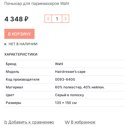
Пеньюар для парикмахеров Wahl
4 348
₽
НЕТ В НАЛИЧИИ
ХАРАКТЕРИСТИКИ:
Бренд
Wahl
Модель
Hairdresser’s cape
Код производителя
0093-6400
Материал
60% полиэстер, 40% нейлон.
Цвет
Серый в полоску
Размеры
135 x 150 см
Добавить к сравнению
В избранное