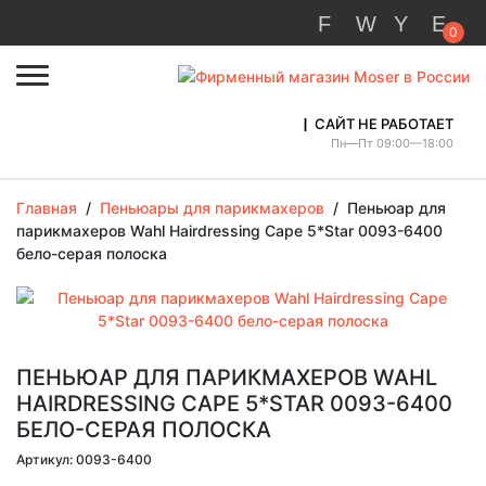
0
САЙТ НЕ РАБОТАЕТ
Пн—Пт 09:00—18:00
Главная
/
Пеньюары для парикмахеров
/
Пеньюар для
парикмахеров Wahl Hairdressing Cape 5*Star 0093-6400
бело-серая полоска
ПЕНЬЮАР ДЛЯ ПАРИКМАХЕРОВ WAHL
HAIRDRESSING CAPE 5*STAR 0093-6400
БЕЛО-СЕРАЯ ПОЛОСКА
Артикул: 0093-6400