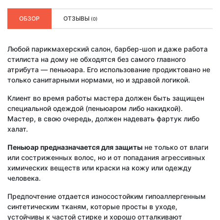
ОБЗОР
ОТЗЫВЫ
(0)
Любой парикмахерский салон, барбер-шоп и даже работа
стилиста на дому не обходятся без самого главного
атрибута — пеньюара. Его использование продиктовано не
только санитарными нормами, но и здравой логикой.
Клиент во время работы мастера должен быть защищен
специальной одеждой (пеньюаром либо накидкой).
Мастер, в свою очередь, должен надевать фартук либо
халат.
Пеньюар предназначается для защиты
не только от влаги
или состриженных волос, но и от попадания агрессивных
химических веществ или краски на кожу или одежду
человека.
Предпочтение отдается износостойким гипоаллергенным
синтетическим тканям, которые просты в уходе,
устойчивы к частой стирке и хорошо отталкивают