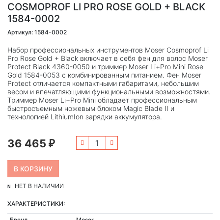
COSMOPROF LI PRO ROSE GOLD + BLACK
1584-0002
Артикул: 1584-0002
Набор профессиональных инструментов Moser Cosmoprof Li
Pro Rose Gold + Black включает в себя фен для волос Moser
Protect Black 4360-0050 и триммер Moser Li+Pro Mini Rose
Gold 1584-0053 с комбинированным питанием. Фен Moser
Protect отличается компактными габаритами, небольшим
весом и впечатляющими функциональными возможностями.
Триммер Moser Li+Pro Mini обладает профессиональным
быстросъемным ножевым блоком Magic Blade II и
технологией LithiumIon зарядки аккумулятора.
36 465
₽
НЕТ В НАЛИЧИИ
ХАРАКТЕРИСТИКИ:
Бренд
Moser