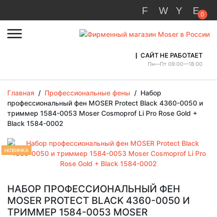
0
САЙТ НЕ РАБОТАЕТ
Пн—Пт 09:00—18:00
Главная
/
Профессиональные фены
/
Набор
профессиональный фен MOSER Protect Black 4360-0050 и
триммер 1584-0053 Moser Cosmoprof Li Pro Rose Gold +
Black 1584-0002
НОВИНКА
НАБОР ПРОФЕССИОНАЛЬНЫЙ ФЕН
MOSER PROTECT BLACK 4360-0050 И
ТРИММЕР 1584-0053 MOSER