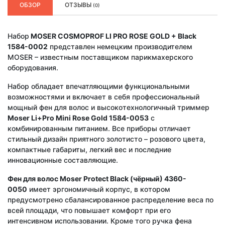
ОБЗОР
ОТЗЫВЫ
(0)
Набор
MOSER COSMOPROF LI PRO ROSE GOLD + Black
1584-0002
представлен немецким производителем
MOSER – известным поставщиком парикмахерского
оборудования.
Набор обладает впечатляющими функциональными
возможностями и включает в себя профессиональный
мощный фен для волос и высокотехнологичный триммер
Moser Li+Pro Mini Rose Gold 1584-0053
с
комбинированным питанием. Все приборы отличает
стильный дизайн приятного золотисто – розового цвета,
компактные габариты, легкий вес и последние
инновационные составляющие.
Фен для волос Moser Protect Black (чёрный) 4360-
0050
имеет эргономичный корпус, в котором
предусмотрено сбалансированное распределение веса по
всей площади, что повышает комфорт при его
интенсивном использовании. Кроме того ручка фена