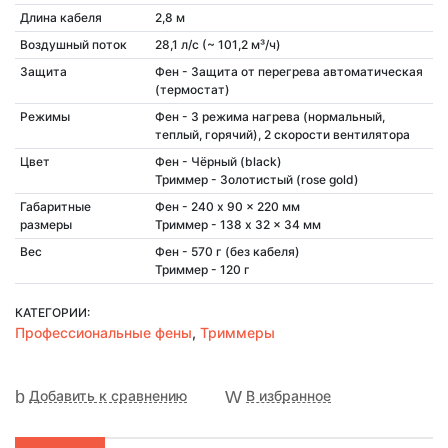
Длина кабеля
2,8 м
Воздушный поток
28,1 л/с (~ 101,2 м³/ч)
Защита
Фен - Защита от перегрева автоматическая
(термостат)
Режимы
Фен - 3 режима нагрева (нормальный,
теплый, горячий), 2 скорости вентилятора
Цвет
Фен - Чёрный (black)
Триммер - Золотистый (rose gold)
Габаритные
Фен - 240 x 90 x 220 мм
размеры
Триммер - 138 x 32 x 34 мм
Вес
Фен - 570 г (без кабеля)
Триммер - 120 г
КАТЕГОРИИ:
Профессиональные фены
,
Триммеры
Добавить к сравнению
В избранное