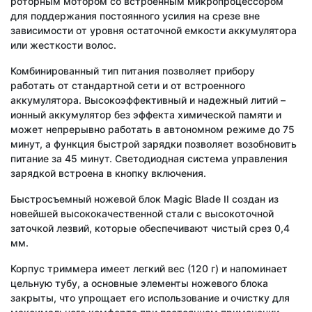
роторным мотором со встроенным микропроцессором
для поддержания постоянного усилия на срезе вне
зависимости от уровня остаточной емкости аккумулятора
или жесткости волос.
Комбинированный тип питания позволяет прибору
работать от стандартной сети и от встроенного
аккумулятора. Высокоэффективный и надежный литий –
ионный аккумулятор без эффекта химической памяти и
может непрерывно работать в автономном режиме до 75
минут, а функция быстрой зарядки позволяет возобновить
питание за 45 минут. Светодиодная система управления
зарядкой встроена в кнопку включения.
Быстросъемный ножевой блок Magic Blade II создан из
новейшей высококачественной стали с высокоточной
заточкой лезвий, которые обеспечивают чистый срез 0,4
мм.
Корпус триммера имеет легкий вес (120 г) и напоминает
цельную тубу, а основные элементы ножевого блока
закрыты, что упрощает его использование и очистку для