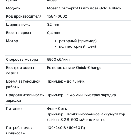
Модель
Moser Cosmoprof Li Pro Rose Gold + Black
Код производителя
1584-0002
Ширина ножа
32 mm
Высота среза
0,4 mm
Мотор
роторный (триммер)
коллекторный (фен)
Скорость мотора
5500 об/мин
Быстрая смена
Есть, механизм Quick-Change
лезвия
Время автономной
Триммер - до 75 мин.
работы
Продолжительность
Триммер - ~ 45 мин. Быстрая зарядка
зарядки
Питание
Фен - Сеть
Триммер - Комбинированное: аккумулятор
(Li-Ion, 3,2 В, 600 мАч) или сеть
Потребляемая
100-240 В / 50-60 Гц
мощность