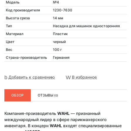
Модель
№4
Код производителя
1230-7630
Высота среза
14 мм
Тип
Насадка для машинок односторонняя
Материал
Пластик
Цвет
черный
Вес
100 г
Страна-производитель
Германия
Добавить к сравнению
В избранное
ОБЗОР
ОТЗЫВЫ
(0)
Компания-производитель
WAHL
— признанный
международный лидер в сфере парикмахерского
инвентаря. В концерн
WAHL
входят специализированные