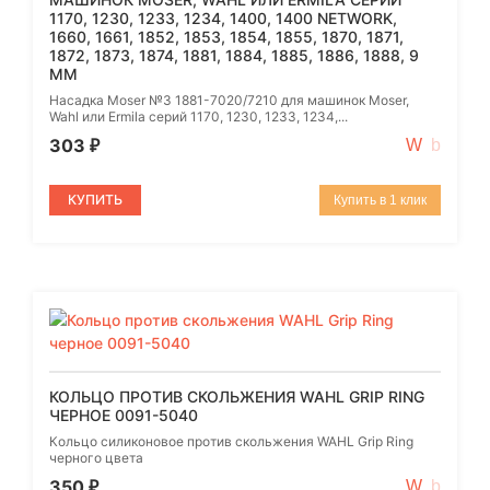
1170, 1230, 1233, 1234, 1400, 1400 NETWORK,
1660, 1661, 1852, 1853, 1854, 1855, 1870, 1871,
1872, 1873, 1874, 1881, 1884, 1885, 1886, 1888, 9
ММ
Насадка Moser №3 1881-7020/7210 для машинок Moser,
Wahl или Ermila серий 1170, 1230, 1233, 1234,...
303
₽
КУПИТЬ
Купить в 1 клик
КОЛЬЦО ПРОТИВ СКОЛЬЖЕНИЯ WAHL GRIP RING
ЧЕРНОЕ 0091-5040
Кольцо силиконовое против скольжения WAHL Grip Ring
черного цвета
350
₽