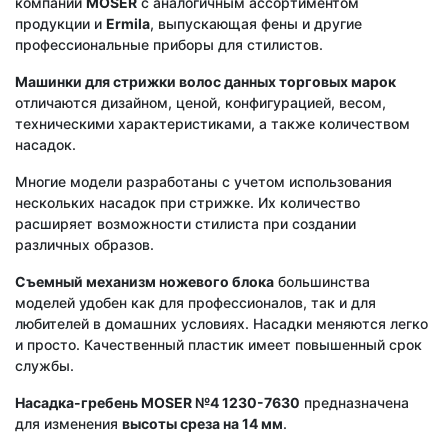
компании
MOSER
с аналогичным ассортиментом
продукции и
Ermila
, выпускающая фены и другие
профессиональные приборы для стилистов.
Машинки для стрижки волос данных торговых марок
отличаются дизайном, ценой, конфигурацией, весом,
техническими характеристиками, а также количеством
насадок.
Многие модели разработаны с учетом использования
нескольких насадок при стрижке. Их количество
расширяет возможности стилиста при создании
различных образов.
Съемный механизм ножевого блока
большинства
моделей удобен как для профессионалов, так и для
любителей в домашних условиях. Насадки меняются легко
и просто. Качественный пластик имеет повышенный срок
службы.
Насадка-гребень
MOSER №4 1230-7630
предназначена
для изменения
высоты среза на 14 мм
.