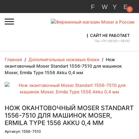
0
САЙТ НЕ РАБОТАЕТ
Пн—Пт 09:00—18:00
Главная
/
Дополнительные ножевые блоки
/
Нож
окантовочный Moser Standart 1556-7510 для машинок
Moser, Ermila Type 1556 Akku 0,4 мм
НОЖ ОКАНТОВОЧНЫЙ MOSER STANDART
1556-7510 ДЛЯ МАШИНОК MOSER,
ERMILA TYPE 1556 AKKU 0,4 ММ
Артикул: 1556-7510