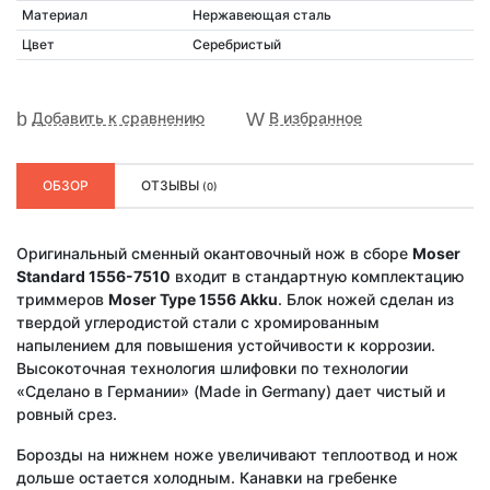
Материал
Нержавеющая сталь
Цвет
Серебристый
Добавить к сравнению
В избранное
ОБЗОР
ОТЗЫВЫ
(0)
Оригинальный сменный окантовочный нож в сборе
Moser
Standard 1556-7510
входит в стандартную комплектацию
триммеров
Moser Type 1556 Akku
. Блок ножей сделан из
твердой углеродистой стали с хромированным
напылением для повышения устойчивости к коррозии.
Высокоточная технология шлифовки по технологии
«Сделано в Германии» (Made in Germany) дает чистый и
ровный срез.
Борозды на нижнем ноже увеличивают теплоотвод и нож
дольше остается холодным. Канавки на гребенке