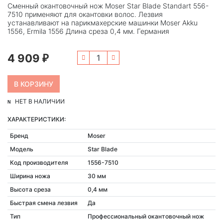
Сменный окантовочный нож Moser Star Blade Standart 556-
7510 применяют для окантовки волос. Лезвия
устанавливают на парикмахерские машинки Moser Akku
1556, Ermila 1556 Длина среза 0,4 мм. Германия
4 909
₽
НЕТ В НАЛИЧИИ
ХАРАКТЕРИСТИКИ:
Бренд
Moser
Модель
Star Blade
Код производителя
1556-7510
Ширина ножа
30 мм
Высота среза
0,4 мм
Быстрая смена лезвия
Да
Тип
Профессиональный окантовочный нож