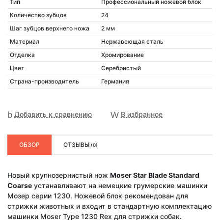
Тип
Профессиональный ножевой блок
Количество зубцов
24
Шаг зубцов верхнего ножа
2 мм
Материал
Нержавеющая сталь
Отделка
Хромирование
Цвет
Серебристый
Страна-производитель
Германия
Добавить к сравнению
В избранное
ОБЗОР
ОТЗЫВЫ
(0)
Новый крупнозернистый нож
Moser Star Blade Standard
Coarse
устанавливают на немецкие грумерские машинки
Мозер серии 1230. Ножевой блок рекомендован для
стрижки животных и входит в стандартную комплектацию
машинки Moser Type 1230 Rex для стрижки собак.