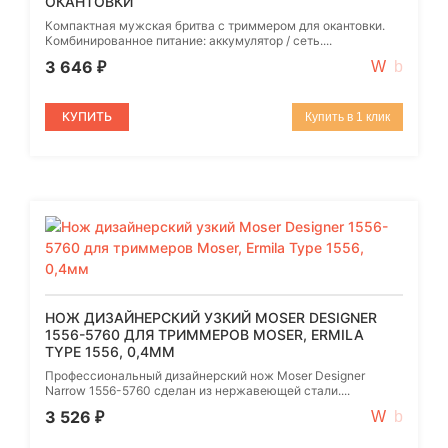
ОКАНТОВКИ
Компактная мужская бритва с триммером для окантовки.
Комбинированное питание: аккумулятор / сеть....
3 646
₽
КУПИТЬ
Купить в 1 клик
НОЖ ДИЗАЙНЕРСКИЙ УЗКИЙ MOSER DESIGNER
1556-5760 ДЛЯ ТРИММЕРОВ MOSER, ERMILA
TYPE 1556, 0,4ММ
Профессиональный дизайнерский нож Moser Designer
Narrow 1556-5760 сделан из нержавеющей стали....
3 526
₽