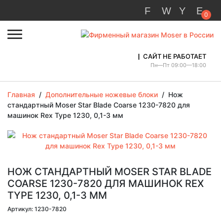
0
САЙТ НЕ РАБОТАЕТ
Пн—Пт 09:00—18:00
Главная
/
Дополнительные ножевые блоки
/
Нож
стандартный Moser Star Blade Coarse 1230-7820 для
машинок Rex Type 1230, 0,1-3 мм
НОЖ СТАНДАРТНЫЙ MOSER STAR BLADE
COARSE 1230-7820 ДЛЯ МАШИНОК REX
TYPE 1230, 0,1-3 ММ
Артикул: 1230-7820