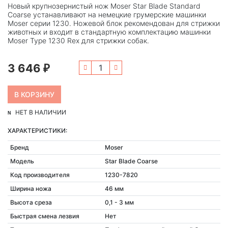
Новый крупнозернистый нож Moser Star Blade Standard
Coarse устанавливают на немецкие грумерские машинки
Moser серии 1230. Ножевой блок рекомендован для стрижки
животных и входит в стандартную комплектацию машинки
Moser Type 1230 Rex для стрижки собак.
3 646
₽
НЕТ В НАЛИЧИИ
ХАРАКТЕРИСТИКИ:
Бренд
Moser
Модель
Star Blade Coarse
Код производителя
1230-7820
Ширина ножа
46 мм
Высота среза
0,1 - 3 мм
Быстрая смена лезвия
Нет