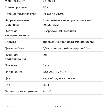
Мощность, Вт
45-50 Вт
Время прогрева
30 с
Рабочая температура
От 80 до 210°C
Нагревательные
С керамическим и турмалиновым
пластины
покрытием
Система
цифровой LCD дисплей
информирования
Защита
автоматическое отключение 60 мин.
Длина кабеля
2,5 м, вращающийся, круглый Вес
Петля для
нет
подвешивания
Питание
Сеть
Напряжение
100-240 В / 50-60 Гц
Цвет
Черный, ручка красная
Вес
150 г
Страна-производитель
Китай