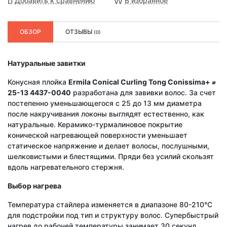
Добавить к сравнению
В избранное
ОБЗОР
ОТЗЫВЫ
(0)
Натуральные завитки
Конусная плойка
Ermila Conical Curling Tong Conissima+ ⌀
25-13 4437-0040
разработана для завивки волос. За счет
постепенно уменьшающегося с 25 до 13 мм диаметра
после накручивания локоны выглядят естественно, как
натуральные. Керамико-турмалиновое покрытие
конической нагревающей поверхности уменьшает
статическое напряжение и делает волосы, послушными,
шелковистыми и блестящими. Пряди без усилий скользят
вдоль нагревательного стержня.
Выбор нагрева
Температура стайлера изменяется в диапазоне 80-210°C
для подстройки под тип и структуру волос. Супербыстрый
нагрев до рабочей температуры занимает 30 секунд.