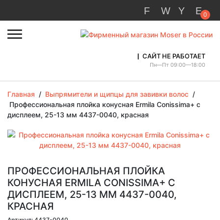
0
САЙТ НЕ РАБОТАЕТ
Пн—Пт 09:00—18:00
Главная
/
Выпрямители и щипцы для завивки волос
/
Профессиональная плойка конусная Ermila Conissima+ с
дисплеем, 25-13 мм 4437-0040, красная
ПРОФЕССИОНАЛЬНАЯ ПЛОЙКА
КОНУСНАЯ ERMILA CONISSIMA+ С
ДИСПЛЕЕМ, 25-13 ММ 4437-0040,
КРАСНАЯ
Артикул: 4437-0040