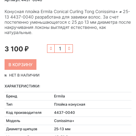
Конусная плойка Ermila Conical Curling Tong Conissima+ ⌀ 25-
13 4437-0040 разработана для завивки волос. За счет
постепенно уменьшающегося с 25 до 13 мм диаметра после
накручивания локоны выглядят естественно, как
натуральные.
3 100
₽
НЕТ В НАЛИЧИИ
ХАРАКТЕРИСТИКИ:
Бренд
Ermila
Тип
Плойка конусная
Код производителя
4437-0040
Модель
Conissima+
Диаметр щипцов
25‑13 мм