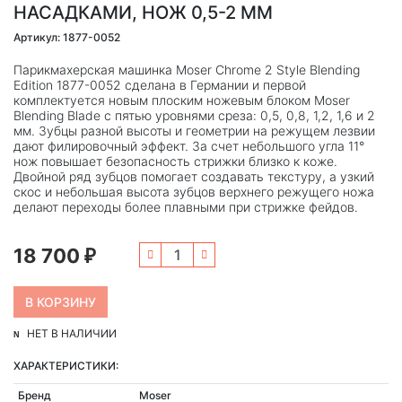
НАСАДКАМИ, НОЖ 0,5-2 ММ
Артикул: 1877-0052
Парикмахерская машинка Moser Chrome 2 Style Blending
Edition 1877-0052 сделана в Германии и первой
комплектуется новым плоским ножевым блоком Moser
Blending Blade с пятью уровнями среза: 0,5, 0,8, 1,2, 1,6 и 2
мм. Зубцы разной высоты и геометрии на режущем лезвии
дают филировочный эффект. За счет небольшого угла 11°
нож повышает безопасность стрижки близко к коже.
Двойной ряд зубцов помогает создавать текстуру, а узкий
скос и небольшая высота зубцов верхнего режущего ножа
делают переходы более плавными при стрижке фейдов.
18 700
₽
НЕТ В НАЛИЧИИ
ХАРАКТЕРИСТИКИ:
Бренд
Moser