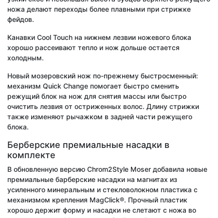
ножа делают переходы более плавными при стрижке
фейдов.
Канавки Cool Touch на нижнем лезвии ножевого блока
хорошо рассеивают тепло и нож дольше остается
холодным.
Новый мозеровский нож по-прежнему быстросменный:
механизм Quick Change помогает быстро сменить
режущий блок на нож для снятия массы или быстро
очистить лезвия от остриженных волос. Длину стрижки
также изменяют рычажком в задней части режущего
блока.
Берберские премиальные насадки в
комплекте
В обновленную версию Chrom2Style Moser добавила новые
премиальные барберские насадки на магнитах из
усиленного минеральным и стекловолокном пластика с
механизмом крепления MagClick®. Прочный пластик
хорошо держит форму и насадки не слетают с ножа во