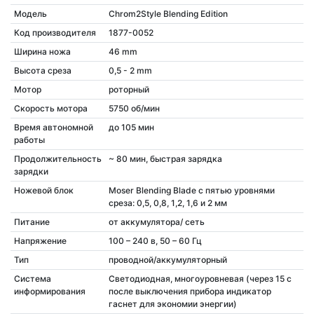
Модель
Chrom2Style Blending Edition
Код производителя
1877-0052
Ширина ножа
46 mm
Высота среза
0,5 - 2 mm
Мотор
роторный
Скорость мотора
5750 об/мин
Время автономной
до 105 мин
работы
Продолжительность
~ 80 мин, быстрая зарядка
зарядки
Ножевой блок
Moser Blending Blade с пятью уровнями
среза: 0,5, 0,8, 1,2, 1,6 и 2 мм
Питание
от аккумулятора/ сеть
Напряжение
100 – 240 в, 50 – 60 Гц
Тип
проводной/аккумуляторный
Система
Светодиодная, многоуровневая (через 15 с
информирования
после выключения прибора индикатор
гаснет для экономии энергии)