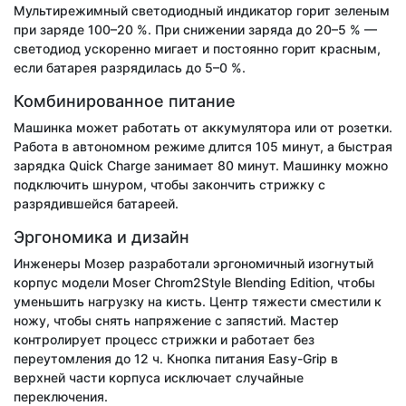
Мультирежимный светодиодный индикатор горит зеленым
при заряде
100–20 %
. При снижении заряда
до 20–5 % —
светодиод ускоренно мигает и постоянно горит красным,
если батарея разрядилась
до 5–0 %
.
Комбинированное питание
Машинка может работать от аккумулятора или от розетки.
Работа в автономном режиме длится 105 минут, а быстрая
зарядка Quick Charge занимает 80 минут. Машинку можно
подключить шнуром, чтобы закончить стрижку с
разрядившейся батареей.
Эргономика и дизайн
Инженеры Мозер разработали эргономичный изогнутый
корпус модели Moser Chrom2Style Blending Edition, чтобы
уменьшить нагрузку на кисть. Центр тяжести сместили к
ножу, чтобы снять напряжение с запястий. Мастер
контролирует процесс стрижки и работает без
переутомления до 12 ч. Кнопка питания Easy-Grip в
верхней части корпуса исключает случайные
переключения.