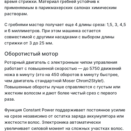
время стрижки. Материал гребней устойчив к
применяемым в парикмахерских салонах химическим
растворам.
С гребнями мастер получает еще 4 длины среза: 1,5, 3, 4,5
и 6 миллиметров. При этом машинка остается
совместимой с другими насадками с выбором длины
стрижки от 3 до 25 мм.
Оборотистый мотор
Роторный двигатель с электронным чипом управления
работает с повышенной скоростью — до 5750 движений
ножа в минуту (это на 450 оборотов в минуту быстрее,
чем двигатель стандартной Moser Chrom2Style!).
Повышенные обороты лучше справляются с густым или
жестким волосом и дают более чистый срез с первого
раза.
Функция Constant Power поддерживает постоянное усилие
на срезе независимо от остатка заряда аккумулятора или
жесткости волос. Электроника автоматически
увеличивает силовой момент на сложных участках волос.