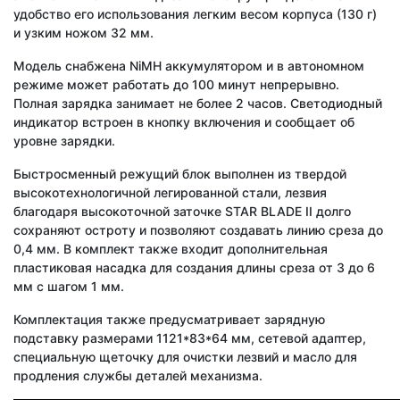
удобство его использования легким весом корпуса (130 г)
и узким ножом 32 мм.
Модель снабжена NiMH аккумулятором и в автономном
режиме может работать до 100 минут непрерывно.
Полная зарядка занимает не более 2 часов. Светодиодный
индикатор встроен в кнопку включения и сообщает об
уровне зарядки.
Быстросменный режущий блок выполнен из твердой
высокотехнологичной легированной стали, лезвия
благодаря высокоточной заточке STAR BLADE II долго
сохраняют остроту и позволяют создавать линию среза до
0,4 мм. В комплект также входит дополнительная
пластиковая насадка для создания длины среза от 3 до 6
мм с шагом 1 мм.
Комплектация также предусматривает зарядную
подставку размерами 1121*83*64 мм, сетевой адаптер,
специальную щеточку для очистки лезвий и масло для
продления службы деталей механизма.