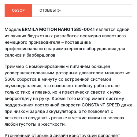
ОБЗОР
ОТЗЫВЫ
(0)
Модель
ERMILA MOTION NANO 1585-0041
является одной
из лучших бюджетных разработок всемирно известного
немецкого производителя – поставщика
профессионального парикмахерского оборудования для
салонов и барбершопов.
Триммер с комбинированным питанием оснащен
усовершенствованным роторным двигателем мощностью
5600 оборотов в минуту со встроенной системой
шумоподавления, что позволяет прибору работать не
только тихо и плавно, но и практически свести к нулю
виброотдачу на руку. Кроме того мотор имеет систему
поддержания постоянной скорости CONSTANT SPEED даже
при низком заряде аккумулятора. Это позволяет с
легкостью создавать ровные и четкие линии на волосах
любой густоты и жесткости.
Утонченный стильный дизайн конструкции дополняет