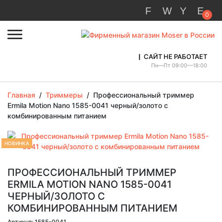
0
САЙТ НЕ РАБОТАЕТ
Пн—Пт 09:00—18:00
Главная
/
Триммеры
/
Профессиональный триммер
Ermila Motion Nano 1585-0041 черный/золото с
комбинированным питанием
НОВИНКА
ПРОФЕССИОНАЛЬНЫЙ ТРИММЕР
ERMILA MOTION NANO 1585-0041
ЧЕРНЫЙ/ЗОЛОТО С
КОМБИНИРОВАННЫМ ПИТАНИЕМ
Артикул: 1585-0041