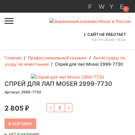
0
САЙТ НЕ РАБОТАЕТ
Пн—Пт 09:00—18:00
Главная
/
Профессиональный груминг
/
Аксессуары по
уходу за животными
/
Спрей для лап Moser 2999-7730
СПРЕЙ ДЛЯ ЛАП MOSER 2999-7730
Артикул: 2999-7730
2 805
₽
НЕТ В НАЛИЧИИ