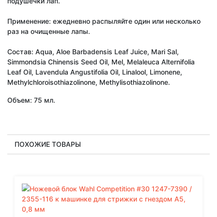
подушечки лап.
Применение: ежедневно распыляйте один или несколько
раз на очищенные лапы.
Состав: Aqua, Aloe Barbadensis Leaf Juice, Mari Sal,
Simmondsia Chinensis Seed Oil, Mel, Melaleuca Alternifolia
Leaf Oil, Lavendula Angustifolia Oil, Linalool, Limonene,
Methylchloroisothiazolinone, Methylisothiazolinone.
Объем: 75 мл.
ПОХОЖИЕ ТОВАРЫ