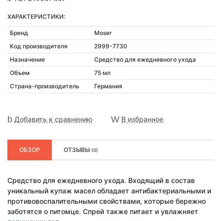
ХАРАКТЕРИСТИКИ:
Бренд
Moser
Код производителя
2999-7730
Назначение
Средство для ежедневного ухода
Объем
75 мл
Страна-производитель
Германия
Добавить к сравнению
В избранное
ОБЗОР
ОТЗЫВЫ
(0)
Средство для ежедневного ухода. Входящий в состав
уникальный купаж масел обладает антибактериальными и
противовоспалительными свойствами, которые бережно
заботятся о питомце. Спрей также питает и увлажняет