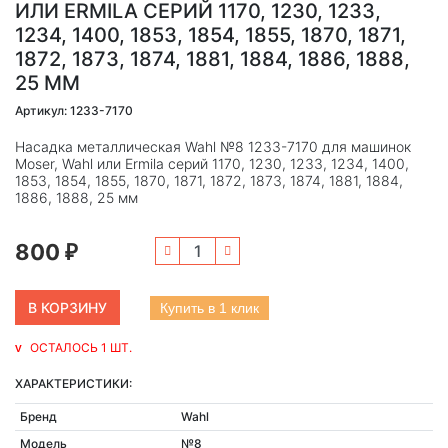
ИЛИ ERMILA СЕРИЙ 1170, 1230, 1233,
1234, 1400, 1853, 1854, 1855, 1870, 1871,
1872, 1873, 1874, 1881, 1884, 1886, 1888,
25 ММ
Артикул: 1233-7170
Насадка металлическая Wahl №8 1233-7170 для машинок
Moser, Wahl или Ermila серий 1170, 1230, 1233, 1234, 1400,
1853, 1854, 1855, 1870, 1871, 1872, 1873, 1874, 1881, 1884,
1886, 1888, 25 мм
800
₽
Купить в 1 клик
ОСТАЛОСЬ 1 ШТ.
ХАРАКТЕРИСТИКИ:
Бренд
Wahl
Модель
№8