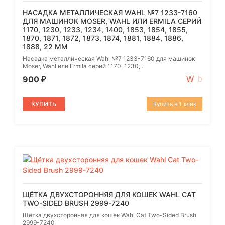
НАСАДКА МЕТАЛЛИЧЕСКАЯ WAHL №7 1233-7160
ДЛЯ МАШИНОК MOSER, WAHL ИЛИ ERMILA СЕРИЙ
1170, 1230, 1233, 1234, 1400, 1853, 1854, 1855,
1870, 1871, 1872, 1873, 1874, 1881, 1884, 1886,
1888, 22 ММ
Насадка металлическая Wahl №7 1233-7160 для машинок
Moser, Wahl или Ermila серий 1170, 1230,...
900
₽
КУПИТЬ
Купить в 1 клик
ЩЁТКА ДВУХСТОРОННЯЯ ДЛЯ КОШЕК WAHL CAT
TWO-SIDED BRUSH 2999-7240
Щётка двухсторонняя для кошек Wahl Cat Two-Sided Brush
2999-7240