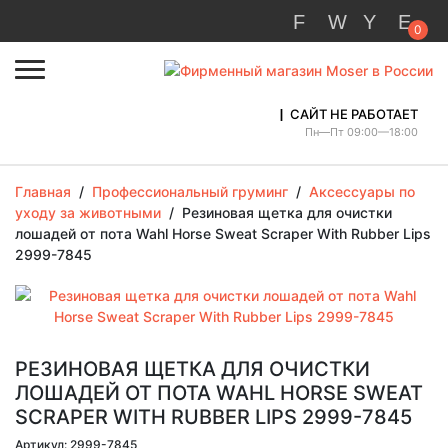
0
САЙТ НЕ РАБОТАЕТ
Пн—Пт 09:00—18:00
Главная
/
Профессиональный груминг
/
Аксессуары по
уходу за животными
/
Резиновая щетка для очистки
лошадей от пота Wahl Horse Sweat Scraper With Rubber Lips
2999-7845
РЕЗИНОВАЯ ЩЕТКА ДЛЯ ОЧИСТКИ
ЛОШАДЕЙ ОТ ПОТА WAHL HORSE SWEAT
SCRAPER WITH RUBBER LIPS 2999-7845
Артикул: 2999-7845