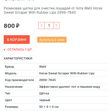
Резиновая щетка для очистки лошадей от пота Wahl Horse
Sweat Scraper With Rubber Lips 2999-7845
800
₽
Купить в 1 клик
ОСТАЛОСЬ 1 ШТ.
ХАРАКТЕРИСТИКИ:
Бренд
Wahl
Модель
Horse Sweat Scraper With Rubber Lips
Код производителя
2999-7845
Назначение
Эффективно удаляет пот и лишнюю воду
Тип
Щётка
Цвет
черный
Размеры
50 x 4 x 4 см