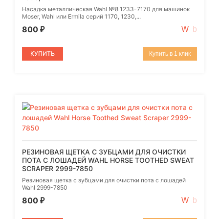
Насадка металлическая Wahl №8 1233-7170 для машинок
Moser, Wahl или Ermila серий 1170, 1230,...
800
₽
КУПИТЬ
Купить в 1 клик
РЕЗИНОВАЯ ЩЕТКА С ЗУБЦАМИ ДЛЯ ОЧИСТКИ
ПОТА С ЛОШАДЕЙ WAHL HORSE TOOTHED SWEAT
SCRAPER 2999-7850
Резиновая щетка с зубцами для очистки пота с лошадей
Wahl 2999-7850
800
₽