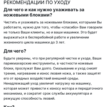
РЕКОМЕНДАЦИИ ПО УХОДУ
Для чего и как нужно ухаживать за
ножевыми блоками?
Чистить и ухаживать за ножевыми блоками, которыми Вы
работаете, нужно для того, чтобы «спасибо» Вам говорили
не только Ваши клиенты, но и ваши машинки. Это будет
выражаться в бесперебойной работе и увеличении
жизненного цикла машинки до 3 лет.
Для чего?
Будьте уверены, что при регулярной чистке и уходе, Ваши
парикмахерские инструменты, в частности ножевые
блоки, прослужат Вам долго. Смазывание и уход снизят
трение, нагревание и износ лезвия ножа, а также защитят
его от вредных воздействий внешней среды.
Ненадлежащий уход увеличит нагрузку на машинку,
которая может привести к износу мотора и передаточного
механизма, и сократит срок службы аккумулятора и
режущую способность лезвий.