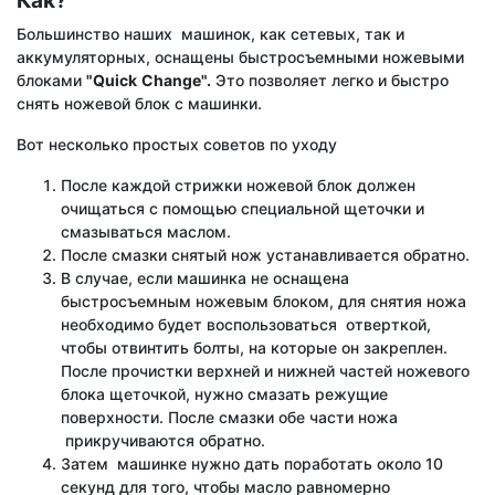
Как?
Большинство наших машинок, как сетевых, так и
аккумуляторных, оснащены быстросъемными ножевыми
блоками
"
Quick
Change
".
Это позволяет легко и быстро
снять ножевой блок с машинки.
Вот несколько простых советов по уходу
После каждой стрижки ножевой блок должен
очищаться с помощью специальной щеточки и
смазываться маслом.
После смазки снятый нож устанавливается обратно.
В случае, если машинка не оснащена
быстросъемным ножевым блоком, для снятия ножа
необходимо будет воспользоваться отверткой,
чтобы отвинтить болты, на которые он закреплен.
После прочистки верхней и нижней частей ножевого
блока щеточкой, нужно смазать режущие
поверхности. После смазки обе части ножа
прикручиваются обратно.
Затем машинке нужно дать поработать около 10
секунд для того, чтобы масло равномерно