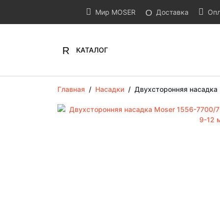
Мир MOSER
Доставка
Опл
КАТАЛОГ
Главная
/
Насадки
/
Двухсторонняя насадка 