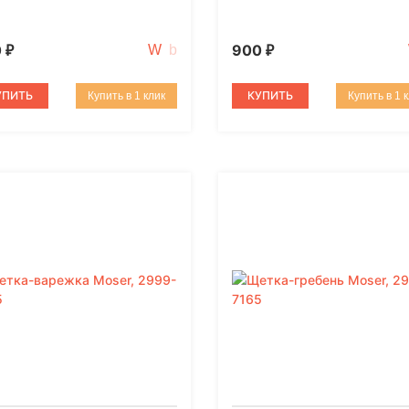
0
900
₽
₽
УПИТЬ
КУПИТЬ
Купить в 1 клик
Купить в 1 