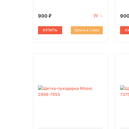
900
90
₽
КУПИТЬ
К
Купить в 1 клик