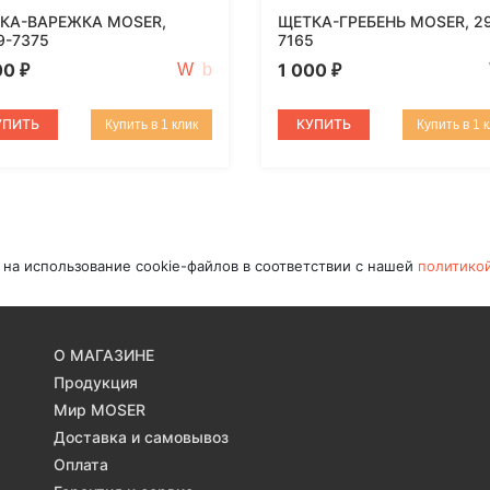
КА-ВАРЕЖКА MOSER,
ЩЕТКА-ГРЕБЕНЬ MOSER, 2
9-7375
7165
00
1 000
₽
₽
УПИТЬ
КУПИТЬ
Купить в 1 клик
Купить в 1 
 на использование cookie-файлов в соответствии с нашей
политико
О МАГАЗИНЕ
Продукция
Мир MOSER
Доставка и самовывоз
Оплата