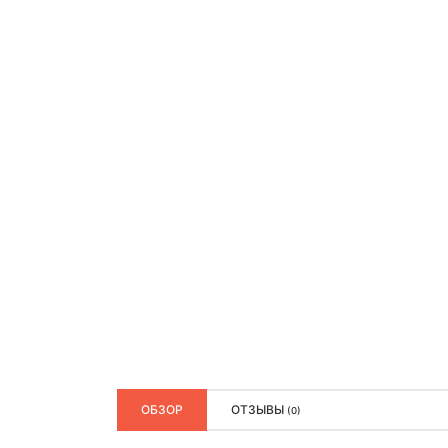
ОБЗОР
ОТЗЫВЫ
(0)