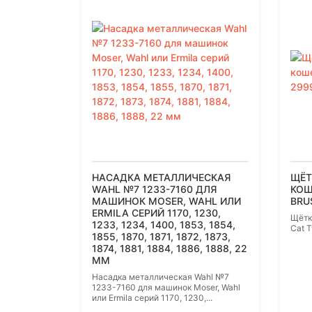
НАСАДКА МЕТАЛЛИЧЕСКАЯ
ЩЁТ
WAHL №7 1233-7160 ДЛЯ
КОШ
МАШИНОК MOSER, WAHL ИЛИ
BRU
ERMILA СЕРИЙ 1170, 1230,
Щётк
1233, 1234, 1400, 1853, 1854,
Cat 
1855, 1870, 1871, 1872, 1873,
1874, 1881, 1884, 1886, 1888, 22
ММ
Насадка металлическая Wahl №7
1233-7160 для машинок Moser, Wahl
или Ermila серий 1170, 1230,...