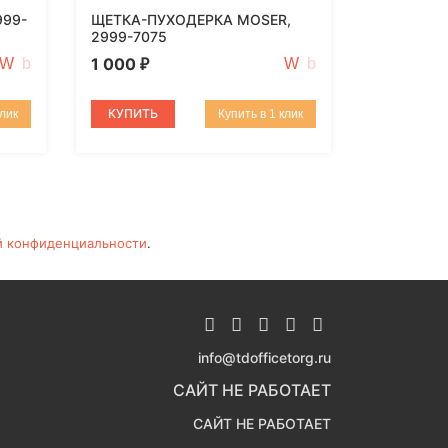
999-
ЩЕТКА-ПУХОДЕРКА MOSER,
2999-7075
1 000
₽
КУПИТЬ
клик
Купить в 1 клик
й конфиденциальности
.
info@tdofficetorg.ru
САЙТ НЕ РАБОТАЕТ
САЙТ НЕ РАБОТАЕТ