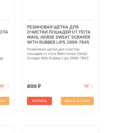
РЕЗИНОВАЯ ЩЕТКА ДЛЯ
ОТА
ОЧИСТКИ ЛОШАДЕЙ ОТ ПОТА
WAHL HORSE SWEAT SCRAPER
WITH RUBBER LIPS 2999-7845
Резиновая щетка для очистки
лошадей от пота Wahl Horse Sweat
Scraper With Rubber Lips 2999-7845
99-
800
₽
КУПИТЬ
клик
Купить в 1 клик