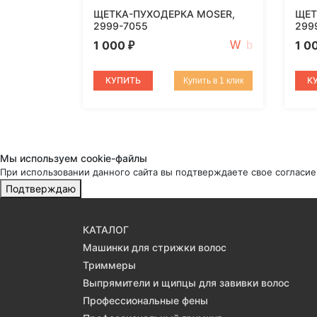
ЩЕТКА-ПУХОДЕРКА MOSER,
ЩЕТ
2999-7055
299
1 000
1 0
₽
КУПИТЬ
К
Купить в 1 клик
Мы используем cookie-файлы
При использовании данного сайта вы подтверждаете свое согласие
Подтверждаю
КАТАЛОГ
Машинки для стрижки волос
Триммеры
Выпрямители и щипцы для завивки волос
Профессиональные фены