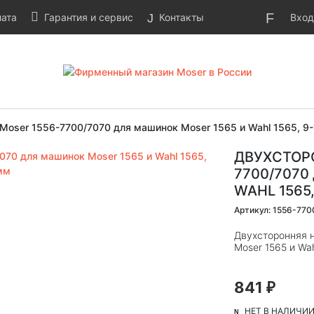
Вход
ата
Гарантия и сервис
Контакты
Moser 1556-7700/7070 для машинок Moser 1565 и Wahl 1565, 9
ДВУХСТОР
7700/7070
WAHL 1565,
Артикул: 1556-770
Двухсторонняя 
Moser 1565 и Wah
841
₽
НЕТ В НАЛИЧИ